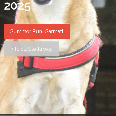
2025
Summer Run -Sarmati
Info su Stella way