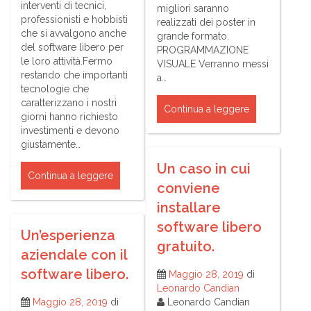
interventi di tecnici,
migliori saranno
professionisti e hobbisti
realizzati dei poster in
che si avvalgono anche
grande formato.
del software libero per
PROGRAMMAZIONE
le loro attività.Fermo
VISUALE Verranno messi
restando che importanti
a…
tecnologie che
caratterizzano i nostri
Continua a leggere
giorni hanno richiesto
investimenti e devono
giustamente…
Un caso in cui
Continua a leggere
conviene
installare
software libero
Un’esperienza
gratuito.
aziendale con il
software libero.
Maggio 28, 2019
di
Leonardo Candian
Maggio 28, 2019
di
Leonardo Candian