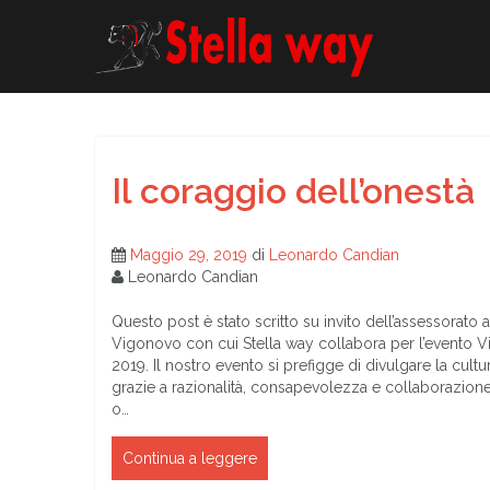
Passa
al
contenuto
Il coraggio dell’onestà
Maggio 29, 2019
di
Leonardo Candian
Leonardo Candian
Questo post è stato scritto su invito dell’assessorato
Vigonovo con cui Stella way collabora per l’evento Vi
2019. Il nostro evento si prefigge di divulgare la cultur
grazie a razionalità, consapevolezza e collaborazione
o…
Continua a leggere